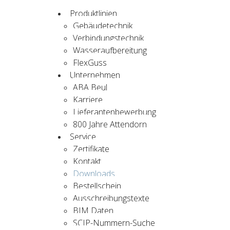
Produktlinien
Gebäudetechnik
Verbindungstechnik
Wasseraufbereitung
FlexGuss
Unternehmen
ABA Beul
Karriere
Lieferantenbewerbung
800 Jahre Attendorn
Service
Zertifikate
Kontakt
Downloads
Bestellschein
Ausschreibungstexte
BIM Daten
SCIP-Nummern-Suche