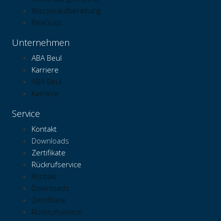
Wasseraufbereitung
FlexGuss
Unternehmen
ABA Beul
Karriere
ABA Beul
Karriere
Service
Kontakt
Downloads
Zertifikate
Rückrufservice
Kontakt
Downloads
Zertifikate
Rückrufservice