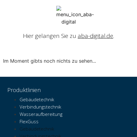
Hier gelangen Sie zu
aba-digital.de
.
Im Moment gibts noch nichts zu sehen...
Produktlinien
Gebäudetechnik
Verbindungstechnik
Wasseraufbereitung
FlexGuss
Gebäudetechnik
Verbindungstechnik