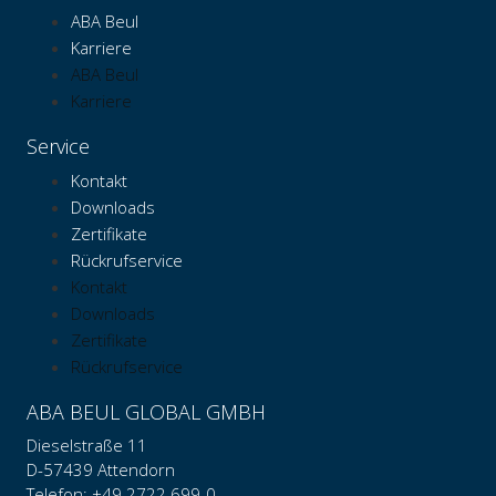
ABA Beul
Karriere
ABA Beul
Karriere
Service
Kontakt
Downloads
Zertifikate
Rückrufservice
Kontakt
Downloads
Zertifikate
Rückrufservice
ABA BEUL GLOBAL GMBH
Dieselstraße 11
D-57439 Attendorn
Telefon: +49 2722 699-0