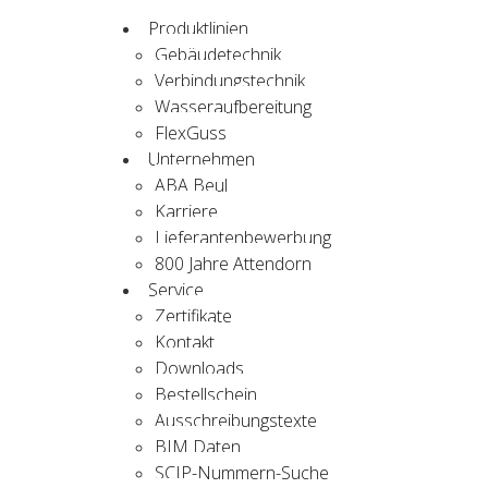
Produktlinien
Gebäudetechnik
Verbindungstechnik
Wasseraufbereitung
FlexGuss
Unternehmen
ABA Beul
Karriere
Lieferantenbewerbung
800 Jahre Attendorn
Service
Zertifikate
Kontakt
Downloads
Bestellschein
Ausschreibungstexte
BIM Daten
SCIP-Nummern-Suche