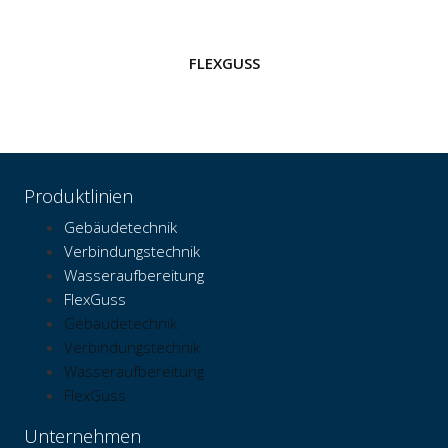
FLEXGUSS
Produktlinien
Gebäudetechnik
Verbindungstechnik
Wasseraufbereitung
FlexGuss
Gebäudetechnik
Verbindungstechnik
Wasseraufbereitung
FlexGuss
Unternehmen