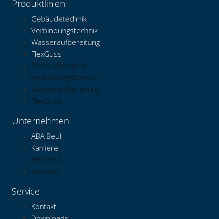
Produktlinien
Gebäudetechnik
Verbindungstechnik
Wasseraufbereitung
FlexGuss
Gebäudetechnik
Verbindungstechnik
Wasseraufbereitung
FlexGuss
Unternehmen
ABA Beul
Karriere
ABA Beul
Karriere
Service
Kontakt
Downloads