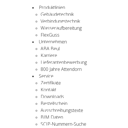
Produktlinien
Gebäudetechnik
Verbindungstechnik
Wasseraufbereitung
FlexGuss
Unternehmen
ABA Beul
Karriere
Lieferantenbewerbung
800 Jahre Attendorn
Service
Zertifikate
Kontakt
Downloads
Bestellschein
Ausschreibungstexte
BIM Daten
SCIP-Nummern-Suche